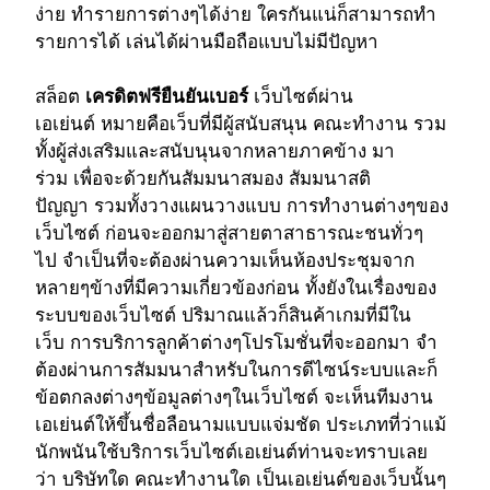
ง่าย ทำรายการต่างๆได้ง่าย ใครกันแน่ก็สามารถทำ
รายการได้ เล่นได้ผ่านมือถือแบบไม่มีปัญหา
สล็อต
เครดิตฟรียืนยันเบอร์
เว็บไซต์ผ่าน
เอเย่นต์ หมายคือเว็บที่มีผู้สนับสนุน คณะทำงาน รวม
ทั้งผู้ส่งเสริมและสนับนุนจากหลายภาคข้าง มา
ร่วม เพื่อจะด้วยกันสัมมนาสมอง สัมมนาสติ
ปัญญา รวมทั้งวางแผนวางแบบ การทำงานต่างๆของ
เว็บไซต์ ก่อนจะออกมาสู่สายตาสาธารณะชนทั่วๆ
ไป จำเป็นที่จะต้องผ่านความเห็นห้องประชุมจาก
หลายๆข้างที่มีความเกี่ยวข้องก่อน ทั้งยังในเรื่องของ
ระบบของเว็บไซต์ ปริมาณแล้วก็สินค้าเกมที่มีใน
เว็บ การบริการลูกค้าต่างๆโปรโมชั่นที่จะออกมา จำ
ต้องผ่านการสัมมนาสำหรับในการดีไซน์ระบบและก็
ข้อตกลงต่างๆข้อมูลต่างๆในเว็บไซต์ จะเห็นทีมงาน
เอเย่นต์ให้ขึ้นชื่อลือนามแบบแจ่มชัด ประเภทที่ว่าแม้
นักพนันใช้บริการเว็บไซต์เอเย่นต์ท่านจะทราบเลย
ว่า บริษัทใด คณะทำงานใด เป็นเอเย่นต์ของเว็บนั้นๆ