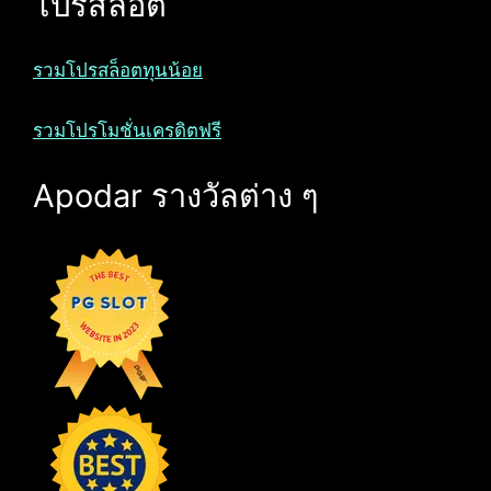
โปรสล็อต
รวมโปรสล็อตทุนน้อย
รวมโปรโมชั่นเครดิตฟรี
Apodar รางวัลต่าง ๆ