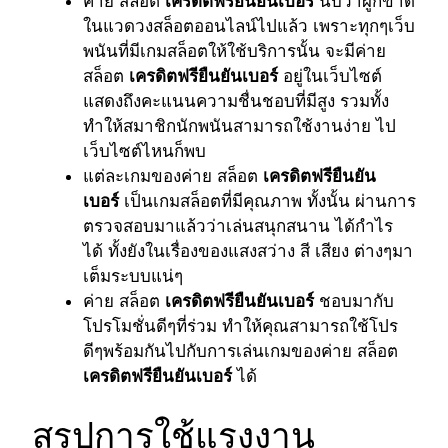
ค่าย สล็อต
เครดิตฟรียืนยันเบอร์
นับว่าผูกขาด
ในแวดวงสล็อตออนไลน์ไปแล้ว เพราะทุกๆเว็บ
พนันที่มีเกมสล็อตให้ใช้บริการนั้น จะมีค่าย
สล็อต
เครดิตฟรียืนยันเบอร์
อยู่ในเว็บไซต์
แสดงถึงคะแนนความชื่นชอบที่มีสูง รวมทั้ง
ทำให้สมาชิกนักพนันสามารถใช้งานง่าย ไป
เว็บไซต์ไหนก็พบ
แต่ละเกมของค่าย สล็อต
เครดิตฟรียืนยัน
เบอร์
เป็นเกมสล็อตที่มีคุณภาพ ทั้งนั้น ผ่านการ
ตรวจสอบมาแล้วว่าเล่นสนุกสนาน ได้กำไร
ได้ ทั้งยังในเรื่องของแสงสว่าง สี เสียง ต่างๆมา
เต็มระบบแน่ๆ
ค่าย สล็อต
เครดิตฟรียืนยันเบอร์
ชอบมากับ
โปรโมชั่นดีๆที่ร่วม ทำให้คุณสามารถใช้โปร
ดีๆพร้อมกันไปกับการเล่นเกมของค่าย สล็อต
เครดิตฟรียืนยันเบอร์
ได้
สรุปการใช้แรงงาน