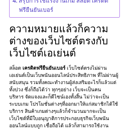
สรุปการใช้แรงงานเกม สล็อต เครดิต
ฟรียืนยันเบอร์
ความหมายแล้วก็ความ
ต่างของเว็บไซต์ตรงกับ
เว็บไซต์เอเย่นต์
สล็อต
เครดิตฟรียืนยันเบอร์
เว็บไซต์ตรงไม่ผ่าน
เอเย่นต์เป็นเว็บพนันออนไลน์ประสิทธิภาพ ที่ไม่ผ่านผู้
สนับสนุน รวมทั้งคณะทำงานผู้ส่งเสริมอะไรก็แล้วแต่
ทั้งปวง ซึ่งก็ถือได้ว่า ทุกๆอย่าง เว็บจะเป็นคน
บริหาร จัดแจงและก็ดีไซน์เองทั้งสิ้น ไม่ว่าจะเป็น
ระบบเกม โปรโมชั่นต่างๆที่ออกมาให้แก่สมาชิกได้ใช้
บริการ สินค้าเกมต่างๆแล้วก็จำนวนมากจะเป็น
เว็บไซต์ที่มีใบอนุญาติการประกอบธุรกิจเว็บพนัน
ออนไลน์แบบถูก เชื่อถือได้ แล้วก็สามารถใช้งาน