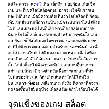
แน่ใจ ควรจะลง
พนัน
ทีละเล็กทีละน้อยก่อน เพื่อเช็ค
เกม และก็เชคไลน์สล็อตก่อน อาจจะเริ่มต้นจากเบ
ทละไม่กี่บาท เมื่อมีความคิดเห็นว่าไลน์สล็อตดี ก็ค่อย
เพิ่มเบทสำหรับเพื่อการพนัน แม้กระนั้นหากไลน์สล็อต
ไม่ดี เล่นเยอะแค่ไหนก็เสีย ท่านก็ค่อยลดเบทการพ
นัน หรือไม่ก็เปลี่ยนแปลงเกมสำหรับการพนันไปเล่น
เกมอื่นเลยก็ยังได้ และไม่ควรจะลงเล่นเกมเดิมบ่อยๆ
ถ้ามิได้ดี ควรจะแปลงเกมสำหรับการลงพนันบ้าง เพื่อ
จะให้โอกาสใหม่ๆให้ตัวเอง เพราะเหตุว่าเมื่อใดที่ลง
เกมเดิมๆแล้วมิได้เงิน หมายความว่าเกมนั้นในเวลา
นั้น ไลน์สล็อตไม่ดี ควรจะหันไปเล่นเกมอื่นๆเพราะ
แต่ละเกมนั้นจะมีช่วงสำหรับเพื่อการแตกและก็ทำ
โบนัสของมัน และก็ถ้าเกิดเล่นเท่าใดก็มิได้ฟรีส
ปิน เล่นกระทั่งอ่อนเพลียจนกระทั่งท้อ ถึงเวลาก็ควรจะ
ทดลองซื้อฟรีสปินดูบ้าง เพื่อลุ้นรับผลกำไรก้อนโตได้
จุดแข็งของเกม สล็อต