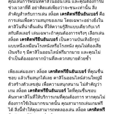
คุณเล่นการพนันที่คาสิโนออนไลน์ และคุณต้องการมี
ช่วงเวลาที่ดี อย่าคิดแต่เพียงว่าจะชนะเท่านั้น สิ่ง
สำคัญสำหรับการเล่น สล็อต
เครดิตฟรียืนยันเบอร์
คือ
การเล่นเพื่อความสนุกของเกม โดยเฉพาะอย่างยิ่งใน
คาสิโนที่น่าตื่นเต้น ที่ให้ความรู้สึกแบบเดียวกับเวกั
สกับดีลเลอร์ เล่นเฉพาะถ้าคุณต้องการจริงๆ เลือกเล่น
สล็อต
เครดิตฟรียืนยันเบอร์
เป็นความบันเทิงอีกรูป
แบบหนึ่งเหมือนโรงหนังหรือโรงหนัง คุณไม่ต้องเสีย
เงินจริง ๆ มีคาสิโนออนไลน์ฟรีมากมาย และคุณไม่
จำเป็นต้องออกจากบ้านที่สะดวกสบายด้วยซ้ำ
เพียงแค่มองหา สล็อต
เครดิตฟรียืนยันเบอร์
ที่คุณชื่น
ชอบ แล้วเริ่มสนุกได้เลย คาสิโนออนไลน์ส่วนใหญ่มี
ตัวสร้างตัวเลขสุ่ม เพื่อความสนุกสนาน ไม่สำคัญว่า
เกม สล็อต
เครดิตฟรียืนยันเบอร์
ใดที่คุณชื่นชอบ
ค้นหาคาสิโนที่ให้บริการเกมที่คุณต้องการ หากคุณไม่
ต้องการใช้เงินมากขนาดนั้น คุณสามารถเล่นเกมฟรี
ได้ สิ่งนี้ทำให้คุณสามารถทดลองเล่น สล็อต
เครดิตฟรี