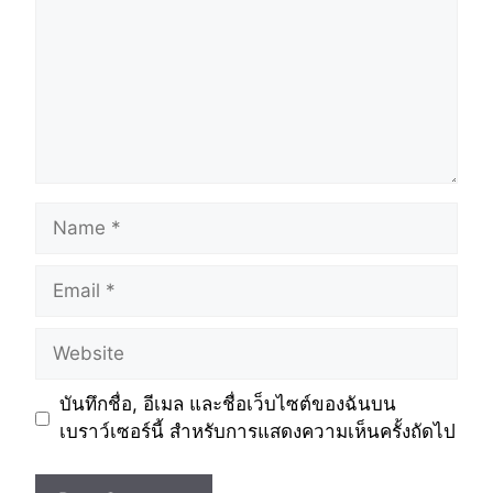
Name
Email
Website
บันทึกชื่อ, อีเมล และชื่อเว็บไซต์ของฉันบน
เบราว์เซอร์นี้ สำหรับการแสดงความเห็นครั้งถัดไป