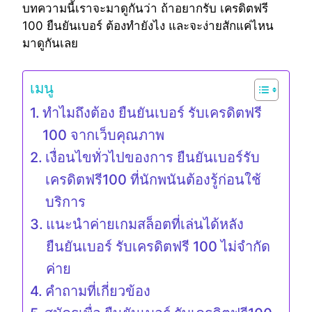
บทความนี้เราจะมาดูกันว่า ถ้าอยากรับ เครดิตฟรี
100 ยืนยันเบอร์ ต้องทำยังไง และจะง่ายสักแค่ไหน
มาดูกันเลย
เมนู
ทำไมถึงต้อง ยืนยันเบอร์ รับเครดิตฟรี
100 จากเว็บคุณภาพ
เงื่อนไขทั่วไปของการ ยืนยันเบอร์รับ
เครดิตฟรี100 ที่นักพนันต้องรู้ก่อนใช้
บริการ
แนะนำค่ายเกมสล็อตที่เล่นได้หลัง
ยืนยันเบอร์ รับเครดิตฟรี 100 ไม่จำกัด
ค่าย
คำถามที่เกี่ยวข้อง