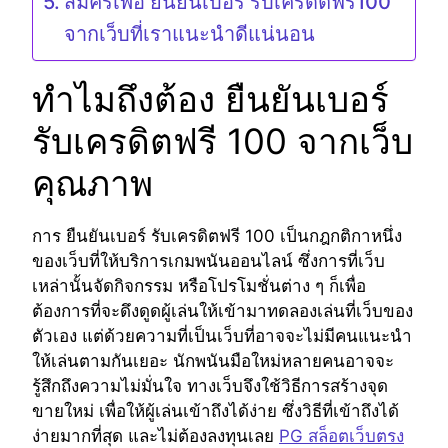
สมัครเพื่อ ยืนยันเบอร์ รับเครดิตฟรี100
จากเว็บที่เราแนะนำดีแน่นอน
ทำไมถึงต้อง ยืนยันเบอร์
รับเครดิตฟรี 100 จากเว็บ
คุณภาพ
การ ยืนยันเบอร์ รับเครดิตฟรี 100 เป็นกฎกติกาหนึ่ง
ของเว็บที่ให้บริการเกมพนันออนไลน์ ซึ่งการที่เว็บ
เหล่านั้นจัดกิจกรรม หรือโปรโมชั่นต่าง ๆ ก็เพื่อ
ต้องการที่จะดึงดูดผู้เล่นให้เข้ามาทดลองเล่นที่เว็บของ
ตัวเอง แต่ด้วยความที่เป็นเว็บที่อาจจะไม่มีคนแนะนำ
ให้เล่นตามกันเยอะ นักพนันมือใหม่หลายคนอาจจะ
รู้สึกถึงความไม่มั่นใจ ทางเว็บจึงใช้วิธีการสร้างจุด
ขายใหม่ เพื่อให้ผู้เล่นเข้าถึงได้ง่าย ซึ่งวิธีที่เข้าถึงได้
ง่ายมากที่สุด และไม่ต้องลงทุนเลย
PG สล็อตเว็บตรง