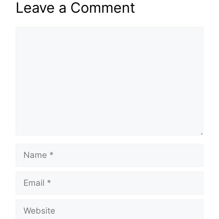
Leave a Comment
Comment
Name
Email
Website