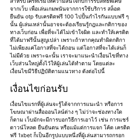
สำหรับใครที่เริ่มให้ความสนใจกับการรับสิทธิพิเศษ
จากเว็บ เพื่อเล่นเกมพนันจากการใช้บริการ สล็อต
ยืนยัน otp รับเครดิตฟรี 100 ไปปั้นกำไรกันแบบฟรี ๆ
นั้น ผู้เล่นเหล่านั้นอาจจะต้องเรียนรู้กฎและกติกาของ
ทางเว็บก่อน เพื่อที่จะได้ไม่เข้าใจผิด และทำให้เครดิต
ที่ได้มาฟรีนั้นสูญเปล่า เพราะถ้าหากคุณทำผิดกติกา
ไม่เพียงแค่โอกาสที่จะได้ถอน แต่โอกาสที่จะได้เล่นก็
ไม่มีด้วย เพราะฉะนั้น เราจะมาแนะนำเงื่อนไขที่ทาง
เว็บส่วนใหญ่ตั้งไว้ให้ผู้เล่นได้ทำตาม โดยแต่ละ
เงื่อนไขมีวิธีปฏิบัติตามแนวทาง ดังต่อไปนี้
เงื่อนไขก่อนรับ
เงื่อนไขแรกที่ผู้เล่นจะรู้ได้จากการแนะนำ หรือการ
โฆษณาผ่านสื่อออนไลน์ต่าง ๆ ไม่ว่าจะช่องทางใด
ก็ตาม เว็บมักจะมีการบอกวิธีการเอาไว้ เช่น การแชร์
ดาวน์โหลด ยืนยันตน หรือแม้แต่การแจก โค้ด เครดิต
ฟรี 1xbet ก็เป็นอีกรูปแบบหนึ่งที่ผู้เล่นสามารถกรอก