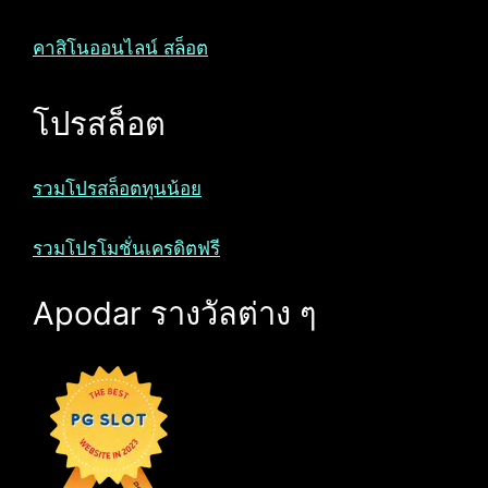
คาสิโนออนไลน์ สล็อต
โปรสล็อต
รวมโปรสล็อตทุนน้อย
รวมโปรโมชั่นเครดิตฟรี
Apodar รางวัลต่าง ๆ