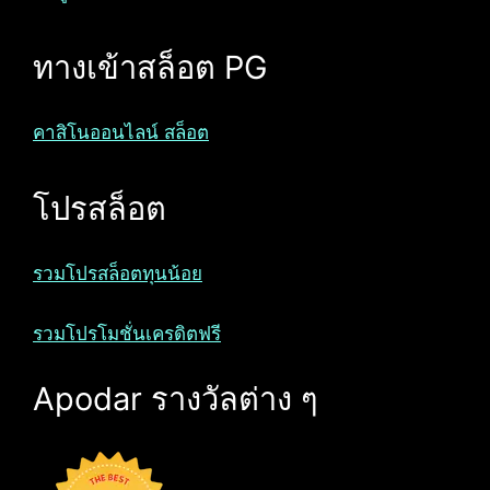
ทางเข้าสล็อต PG
คาสิโนออนไลน์ สล็อต
โปรสล็อต
รวมโปรสล็อตทุนน้อย
รวมโปรโมชั่นเครดิตฟรี
Apodar รางวัลต่าง ๆ