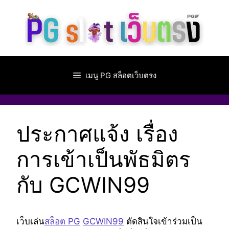
Skip
to
content
เมนู PG สล็อตเว็บตรง
ประกาศแจ้ง เรื่อง
การเข้าเป็นพัธมิตร
กับ GCWIN99
เว็บเล่น
สล็อต PG
GCWIN99
ตัดสินใจเข้าร่วมเป็น