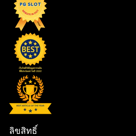
ลิขสิทธิ์