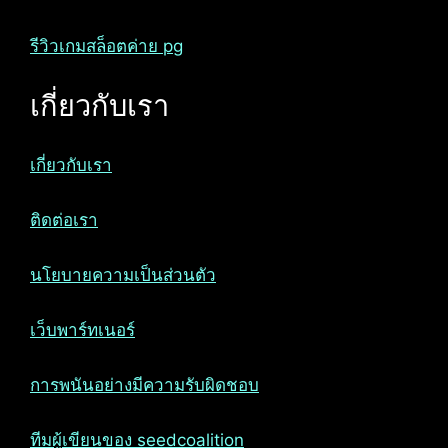
รีวิวเกมสล็อตค่าย pg
เกี่ยวกับเรา
เกี่ยวกับเรา
ติดต่อเรา
นโยบายความเป็นส่วนตัว
เว็บพาร์ทเนอร์
การพนันอย่างมีความรับผิดชอบ
ทีมผู้เขียนของ
seedcoalition