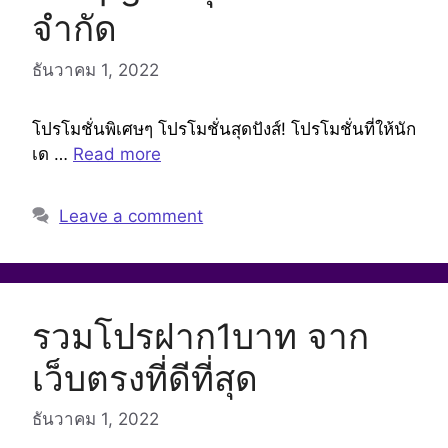
จำกัด
ธันวาคม 1, 2022
โปรโมชั่นพิเศษๆ โปรโมชั่นสุดปังส์! โปรโมชั่นที่ให้นัก
เด …
Read more
Leave a comment
รวมโปรฝาก1บาท จาก
เว็บตรงที่ดีที่สุด
ธันวาคม 1, 2022