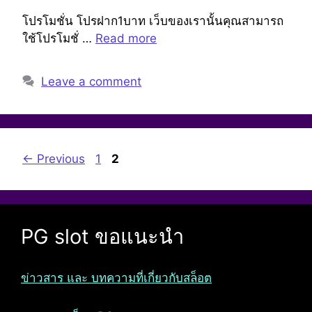
โปรโมชั่น โปรฝาก1บาท เว็บของเรานั้นคุณสามารถ
ใช้โปรโมชั่ …
Read more
Leave a comment
Page
Page
←
Previous
1
2
PG slot ขอแนะนำ
ข่าวสาร และ บทความที่เกี่ยวกับสล็อต