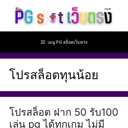
Skip
to
content
เมนู PG สล็อตเว็บตรง
โปรสล็อตทุนน้อย
โปรสล็อต ฝาก 50 รับ100
เล่น pg ได้ทุกเกม ไม่มี